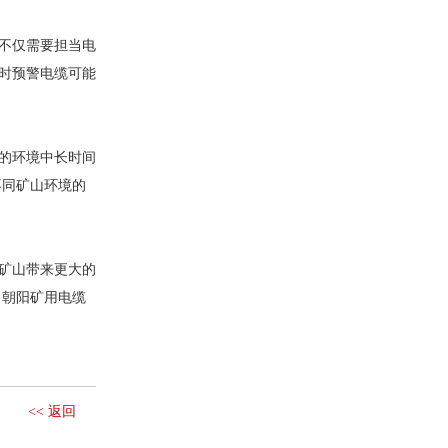
不仅需要担当电
时预警电缆可能
的环境中长时间
不同矿山环境的
矿山带来更大的
，朝阳矿用电缆
<< 返回