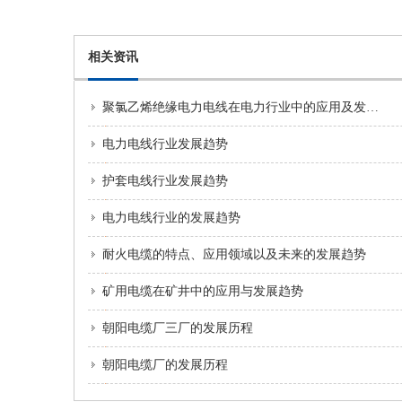
相关资讯
聚氯乙烯绝缘电力电线在电力行业中的应用及发展趋势
电力电线行业发展趋势
护套电线行业发展趋势
电力电线行业的发展趋势
耐火电缆的特点、应用领域以及未来的发展趋势
矿用电缆在矿井中的应用与发展趋势
朝阳电缆厂三厂的发展历程
朝阳电缆厂的发展历程