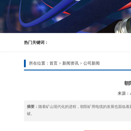
热门关键词：
所在位置：
首页
>
新闻资讯
>
公司新闻
朝
来源：ad
摘要：
随着矿山现代化的进程，朝阳矿用电缆的发展也面临着
破。