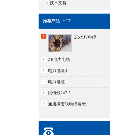
+ 技术支持
推荐产品
HOT
1
2R-YJV电缆
ZR电力电缆
2
电力电缆3
3
电力电缆
4
眼镜线2×2.5
5
通用橡套软电缆展示
6