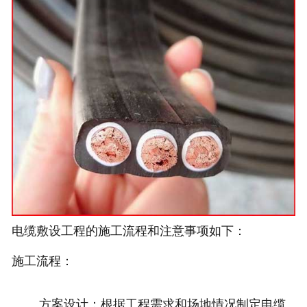
电缆敷设工程的施工流程和注意事项如下：
施工流程：
方案设计：根据工程需求和场地情况制定电缆