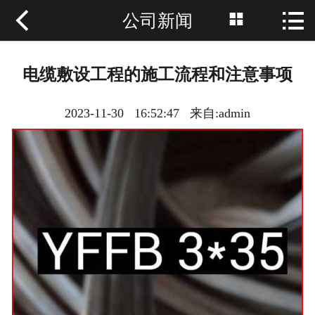



公司新闻
网站首页

网站首页
电缆敷设工程的施工流程和注意事项
公司简介
2023-11-30 16:52:47 来自:admin
产品展示
新闻资讯
成功案例
联系我们